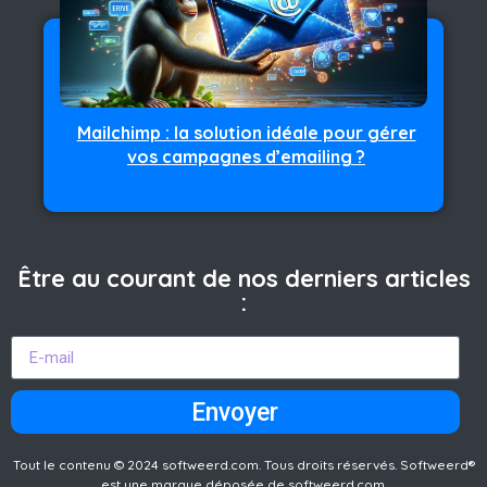
Mailchimp : la solution idéale pour gérer
vos campagnes d’emailing ?
Être au courant de nos derniers articles
:
Envoyer
Tout le contenu © 2024 softweerd.com. Tous droits réservés. Softweerd®
est une marque déposée de softweerd.com.