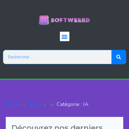
Home
Blog
Catégorie : IA
Découvrez nos derniers