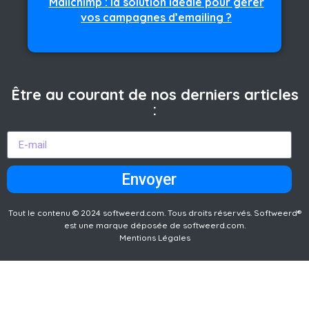
Mailchimp : la solution idéale pour gérer
vos campagnes d’emailing ?
Être au courant de nos derniers articles
:
Envoyer
Tout le contenu © 2024 softweerd.com. Tous droits réservés. Softweerd®
est une marque déposée de softweerd.com.
Mentions Légales