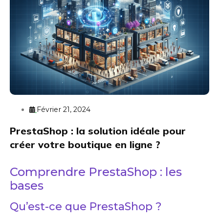
Février 21, 2024
PrestaShop : la solution idéale pour
créer votre boutique en ligne ?
Comprendre PrestaShop : les
bases
Qu’est-ce que PrestaShop ?