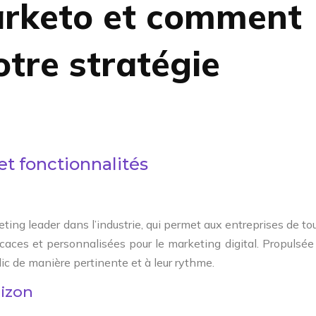
arketo et comment
otre stratégie
t fonctionnalités
ing leader dans l’industrie, qui permet aux entreprises de to
icaces et personnalisées pour le marketing digital. Propulsée
lic de manière pertinente et à leur rythme.
rizon