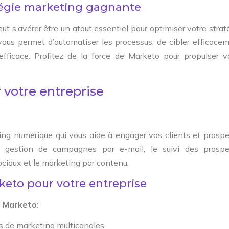
atégie marketing gagnante
ut s’avérer être un atout essentiel pour optimiser votre strat
 vous permet d’automatiser les processus, de cibler efficace
efficace. Profitez de la force de Marketo pour propulser v
 votre entreprise
ng numérique qui vous aide à engager vos clients et prospe
la gestion de campagnes par e-mail, le suivi des prospe
ociaux et le marketing par contenu.
rketo pour votre entreprise
e
Marketo
:
s de marketing multicanales.