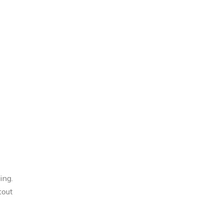
ing.
tout