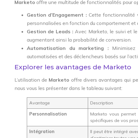
Marketo
offre une multitude de fonctionnalités pour op
Gestion d’Engagement :
Cette fonctionnalité
personnalisées en fonction du comportement et 
Gestion de Leads :
Avec Marketo, le suivi et le
augmentant ainsi la probabilité de conversion.
Automatisation du marketing :
Minimisez 
automatisées et des déclencheurs basés sur l’activ
Explorer les avantages de Marketo
L’utilisation de
Marketo
offre divers avantages qui pe
nous vous les présenter dans le tableau suivant:
Avantage
Description
Personnalisation
Marketo vous permet 
spécifiques de vos pro
Intégration
Il peut être intégré av
d’optimiser toutes vos